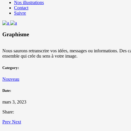
Nos illustrations
Contact
Suivre
Graphisme
Nous saurons retranscrire
vos idées, messages ou informations.
Des ca
ensemble qui crée du sens à votre image.
Category:
Nouveau
Date:
mars 3, 2023
Share:
Prev
Next