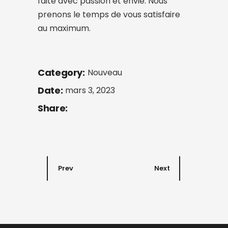
faite avec passion et envie. Nous
prenons le temps de vous satisfaire
au maximum.
Category:
Nouveau
Date:
mars 3, 2023
Share:
Prev
Next