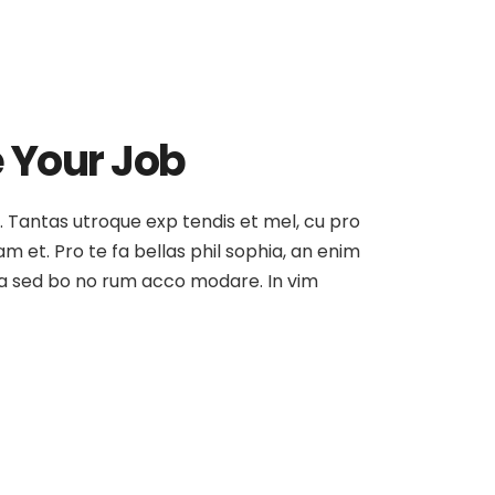
e Your Job
at. Tantas utroque exp tendis et mel, cu pro
am et. Pro te fa bellas phil sophia, an enim
, ea sed bo no rum acco modare. In vim