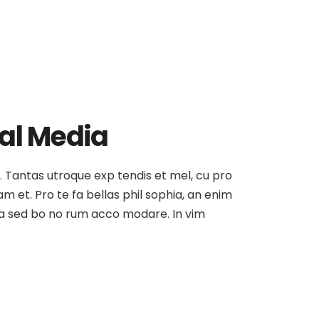
ial Media
at. Tantas utroque exp tendis et mel, cu pro
am et. Pro te fa bellas phil sophia, an enim
, ea sed bo no rum acco modare. In vim