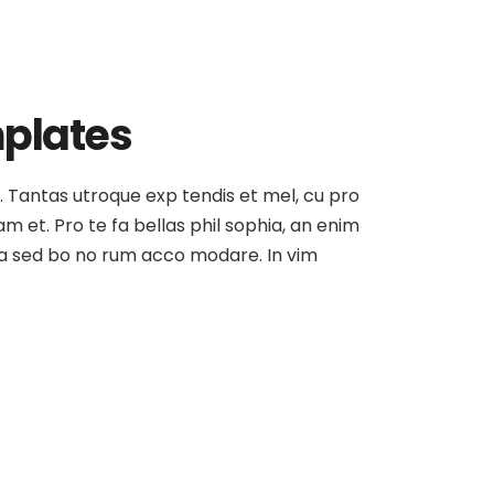
mplates
at. Tantas utroque exp tendis et mel, cu pro
am et. Pro te fa bellas phil sophia, an enim
, ea sed bo no rum acco modare. In vim