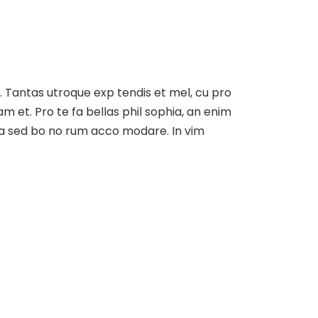
at. Tantas utroque exp tendis et mel, cu pro
am et. Pro te fa bellas phil sophia, an enim
, ea sed bo no rum acco modare. In vim