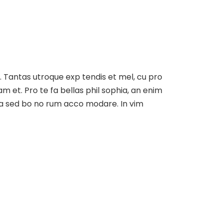
at. Tantas utroque exp tendis et mel, cu pro
am et. Pro te fa bellas phil sophia, an enim
, ea sed bo no rum acco modare. In vim